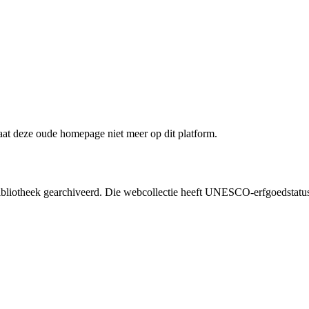
staat deze oude homepage niet meer op dit platform.
liotheek gearchiveerd. Die webcollectie heeft UNESCO-erfgoedstatus