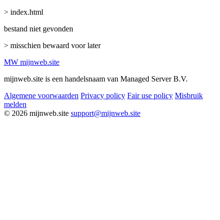
> index.html
bestand niet gevonden
> misschien bewaard voor later
MW
mijnweb
.site
mijnweb.site is een handelsnaam van Managed Server B.V.
Algemene voorwaarden
Privacy policy
Fair use policy
Misbruik
melden
© 2026 mijnweb.site
support@mijnweb.site