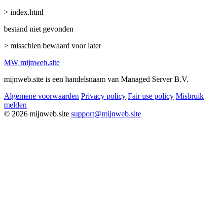
> index.html
bestand niet gevonden
> misschien bewaard voor later
MW
mijnweb
.site
mijnweb.site is een handelsnaam van Managed Server B.V.
Algemene voorwaarden
Privacy policy
Fair use policy
Misbruik
melden
© 2026 mijnweb.site
support@mijnweb.site