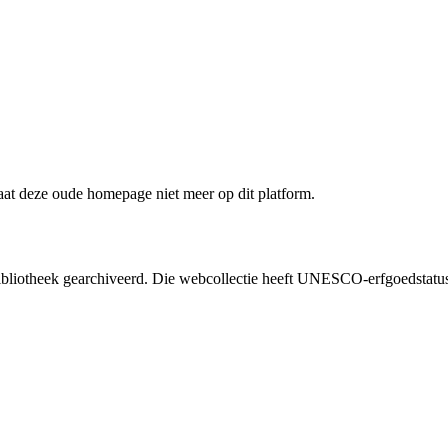
staat deze oude homepage niet meer op dit platform.
liotheek gearchiveerd. Die webcollectie heeft UNESCO-erfgoedstatus