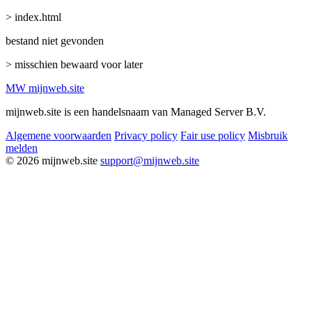
> index.html
bestand niet gevonden
> misschien bewaard voor later
MW
mijnweb
.site
mijnweb.site is een handelsnaam van Managed Server B.V.
Algemene voorwaarden
Privacy policy
Fair use policy
Misbruik
melden
© 2026 mijnweb.site
support@mijnweb.site