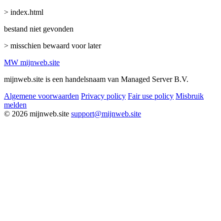
> index.html
bestand niet gevonden
> misschien bewaard voor later
MW
mijnweb
.site
mijnweb.site is een handelsnaam van Managed Server B.V.
Algemene voorwaarden
Privacy policy
Fair use policy
Misbruik
melden
© 2026 mijnweb.site
support@mijnweb.site